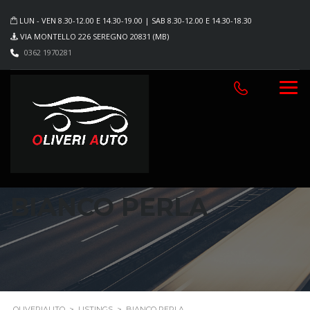
LUN - VEN 8.30-12.00 E 14.30-19.00 | SAB 8.30-12.00 E 14.30-18.30
VIA MONTELLO 226 SEREGNO 20831 (MB)
0362 1970281
BIANCO PERLA
OLIVERIAUTO
>
LISTINGS
>
BIANCO PERLA