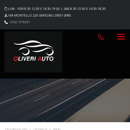
LUN - VEN 8.30-12.00 E 14.30-19.00 | SAB 8.30-12.00 E 14.30-18.30
VIA MONTELLO 226 SEREGNO 20831 (MB)
0362 1970281
15100
OLIVERIAUTO
>
LISTINGS
>
15100