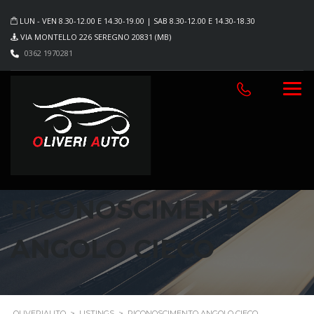
LUN - VEN 8.30-12.00 E 14.30-19.00 | SAB 8.30-12.00 E 14.30-18.30
VIA MONTELLO 226 SEREGNO 20831 (MB)
0362 1970281
RICONOSCIMENTO
ANGOLO CIECO
OLIVERIAUTO
>
LISTINGS
>
RICONOSCIMENTO ANGOLO CIECO