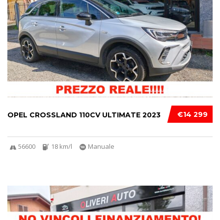
€14 299
OPEL CROSSLAND 110CV ULTIMATE 2023
56600
18 km/l
Manuale