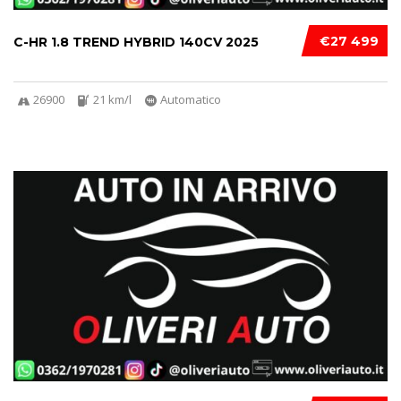
€27 499
C-HR 1.8 TREND HYBRID 140CV 2025
26900
21 km/l
Automatico