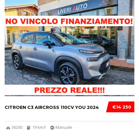
€14 250
CITROEN C3 AIRCROSS 110CV YOU 2024
36200
19 km/l
Manuale