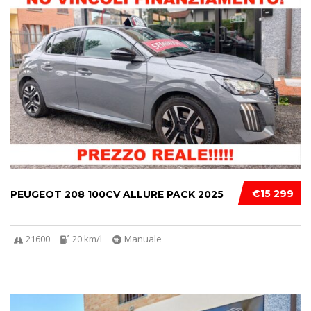
€15 299
PEUGEOT 208 100CV ALLURE PACK 2025
21600
20 km/l
Manuale