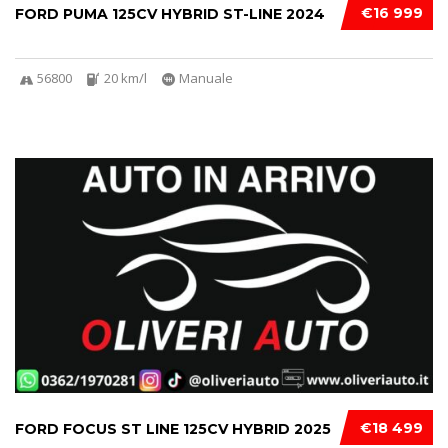
€16 999
FORD PUMA 125CV HYBRID ST-LINE 2024
56800
20 km/l
Manuale
€18 499
FORD FOCUS ST LINE 125CV HYBRID 2025