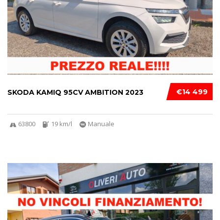
€14 499
SKODA KAMIQ 95CV AMBITION 2023
63800
19 km/l
Manuale