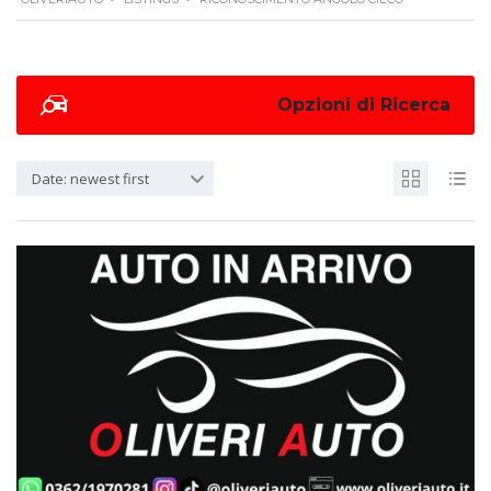
Opzioni di Ricerca
Date: newest first