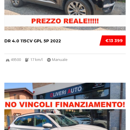
€13 399
DR 4.0 115CV GPL 5P 2022
49500
17 km/l
Manuale