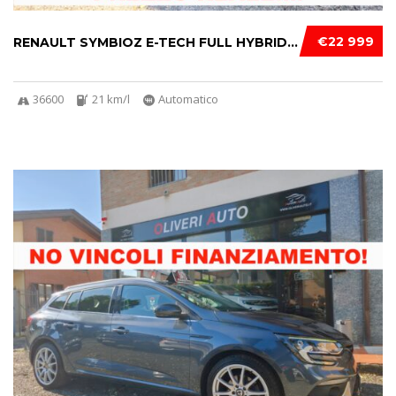
€22 999
RENAULT SYMBIOZ E-TECH FULL HYBRID 145CV TEC...
36600
21 km/l
Automatico