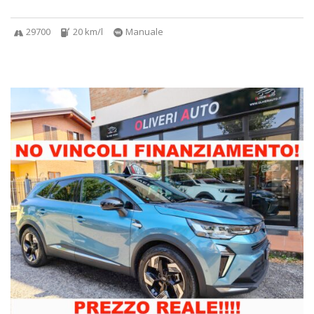
29700
20 km/l
Manuale