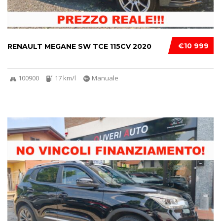
€10 999
RENAULT MEGANE SW TCE 115CV 2020
100900
17 km/l
Manuale